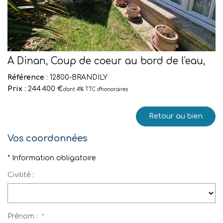
A Dinan, Coup de coeur au bord de l'eau,
Référence
: 12800-BRANDILY
Prix
: 244 400 €
dont 4% TTC d'honoraires
Retour au bien
Vos coordonnées
* Information obligatoire
Civilité :
Prénom :
*