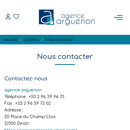
ACHETER
Accueil
2 pièces
Nous contacter
Nos Biens Disponibles
Nous contacter
VENDRE
Estimation
Contactez-nous
Biens Vendus
agence arguenon
Téléphone :
+33 2 96 39 96 73
Fax :
+33 2 96 39 72 02
NOTRE RÉGION
Adresse :
20 Place du Champ Clos
22100
Dinan
L'AGENCE