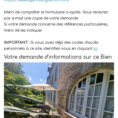
https://www.agencearguenon.com/
Nos Agences
Merci de compléter le formulaire ci-après. Vous recevrez
Équipe
par e-mail une copie de votre demande.
Si votre demande concerne des références particulières,
Nous Rejoindre
merci de les indiquer.
Livre D'or
IMPORTANT :
Si vous avez déjà des codes d'accés
personnels à ce site, identifiez-vous en cliquant
ici
CONTACT
Votre demande d'informations sur ce Bien
EN