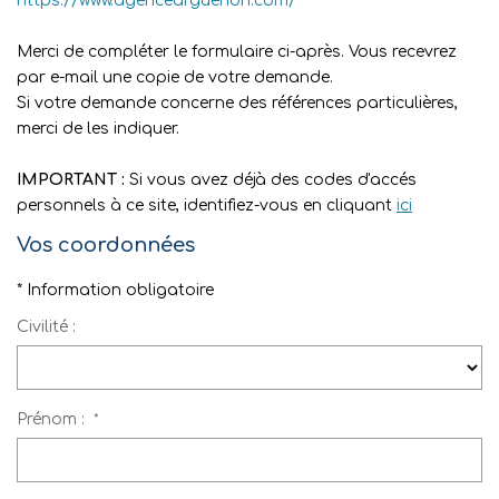
https://www.agencearguenon.com/
Nos Agences
Merci de compléter le formulaire ci-après. Vous recevrez
Équipe
par e-mail une copie de votre demande.
Si votre demande concerne des références particulières,
Nous Rejoindre
merci de les indiquer.
Livre D'or
IMPORTANT :
Si vous avez déjà des codes d'accés
personnels à ce site, identifiez-vous en cliquant
ici
CONTACT
Vos coordonnées
EN
* Information obligatoire
Civilité :
Prénom :
*