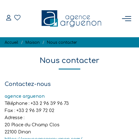
ACHETER
Accueil
Maison
Nous contacter
Nos Biens Disponibles
Nous contacter
VENDRE
Estimation
Contactez-nous
Biens Vendus
agence arguenon
Téléphone :
+33 2 96 39 96 73
Fax :
+33 2 96 39 72 02
NOTRE RÉGION
Adresse :
20 Place du Champ Clos
22100
Dinan
L'AGENCE