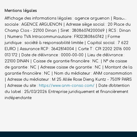
Mentions légales
Affichage des informations légales : agence arguenon | Raison
sociale : AGENCE ARGUENON | Adresse siège social : 20 Place du
Champ Clos - 22100 Dinan | Siret : 38086074200069 | RCS : Dinan
| Numero TVA Intracommunautaire : FR32380860742 | Forme
juridique : société à responsabilité limitée | Capital social : 7 622
EURO | Assurance RCP : 3642814004 |
Carte T : CPI 2202 2016 000
013 172 | Date de délivrance : 0000-00-00 | Lieu de délivrance :
22100 DINAN | Caisse de garantie financière : NC. | N° de caisse
de garantie : NC | Adresse caisse de garantie : NC | Montant de la
garantie financière : NC | Nom du médiateur : ANM consommation
| Adresse du médiateur : M 25 Allée Rose Dieng Kuntz - 75019 PARIS
| Adresse du site :
https://www.anm-conso.com/
| Date d'obtention
du label : 25/03/2026
Entreprise juridiquement et financièrement
indépendante