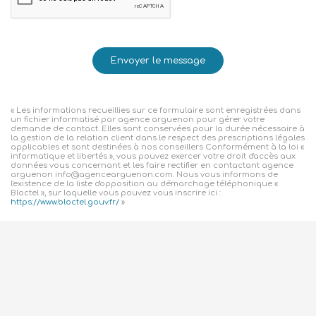
Envoyer le message
« Les informations recueillies sur ce formulaire sont enregistrées dans
un fichier informatisé par agence arguenon pour gérer votre
demande de contact. Elles sont conservées pour la durée nécessaire à
la gestion de la relation client dans le respect des prescriptions légales
applicables et sont destinées à nos conseillers Conformément à la loi «
informatique et libertés », vous pouvez exercer votre droit d'accès aux
données vous concernant et les faire rectifier en contactant agence
arguenon info@agencearguenon.com. Nous vous informons de
l'existence de la liste d'opposition au démarchage téléphonique «
Bloctel », sur laquelle vous pouvez vous inscrire ici :
https://www.bloctel.gouv.fr/
»