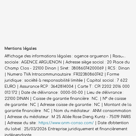
Mentions légales
Affichage des informations légales : agence arguenon | Raison
sociale : AGENCE ARGUENON | Adresse siège social : 20 Place du
Champ Clos - 22100 Dinan | Siret : 38086074200069 | RCS : Dinan
| Numero TVA Intracommunautaire : FR32380860742 | Forme
juridique : société à responsabilité limitée | Capital social : 7 622
EURO | Assurance RCP : 3642814004 |
Carte T : CPI 2202 2016 000
013 172 | Date de délivrance : 0000-00-00 | Lieu de délivrance :
22100 DINAN | Caisse de garantie financière : NC. | N° de caisse
de garantie : NC | Adresse caisse de garantie : NC | Montant de la
garantie financière : NC | Nom du médiateur : ANM consommation
| Adresse du médiateur : M 25 Allée Rose Dieng Kuntz - 75019 PARIS
| Adresse du site :
https://www.anm-conso.com/
| Date d'obtention
du label : 25/03/2026
Entreprise juridiquement et financièrement
indépendante