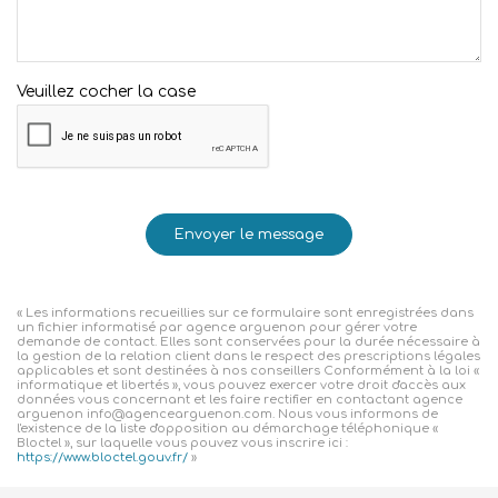
Veuillez cocher la case
Envoyer le message
« Les informations recueillies sur ce formulaire sont enregistrées dans
un fichier informatisé par agence arguenon pour gérer votre
demande de contact. Elles sont conservées pour la durée nécessaire à
la gestion de la relation client dans le respect des prescriptions légales
applicables et sont destinées à nos conseillers Conformément à la loi «
informatique et libertés », vous pouvez exercer votre droit d'accès aux
données vous concernant et les faire rectifier en contactant agence
arguenon info@agencearguenon.com. Nous vous informons de
l'existence de la liste d'opposition au démarchage téléphonique «
Bloctel », sur laquelle vous pouvez vous inscrire ici :
https://www.bloctel.gouv.fr/
»