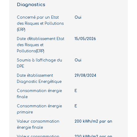
Diagnostics
Concerné par un Etat
Oui
des Risques et Pollutions
(ERP)
Date d'établissement Etat
15/05/2026
des Risques et
Pollutions(ERP)
Soumis à l'affichage du
Oui
DPE
Date établissement
29/08/2024
Diagnostic Energétique
Consommation énergie
E
finale
Consommation énergie
E
primaire
Valeur consommation
200 kWh/m2 par an
énergie finale
Valeur consommation
230 kWh/m2 par an