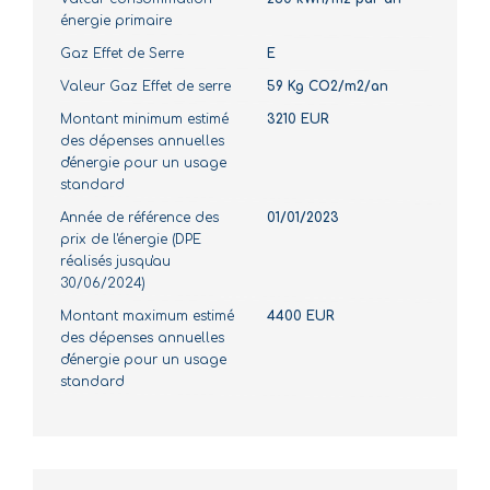
énergie primaire
Gaz Effet de Serre
E
Valeur Gaz Effet de serre
59 Kg CO2/m2/an
Montant minimum estimé
3210 EUR
des dépenses annuelles
d'énergie pour un usage
standard
Année de référence des
01/01/2023
prix de l'énergie (DPE
réalisés jusqu'au
30/06/2024)
Montant maximum estimé
4400 EUR
des dépenses annuelles
d'énergie pour un usage
standard