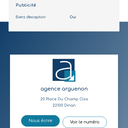
Publicité
Biens d'exception
Oui
agence arguenon
20 Place Du Champ Clos
22100
Dinan
Nous écrire
Voir le numéro