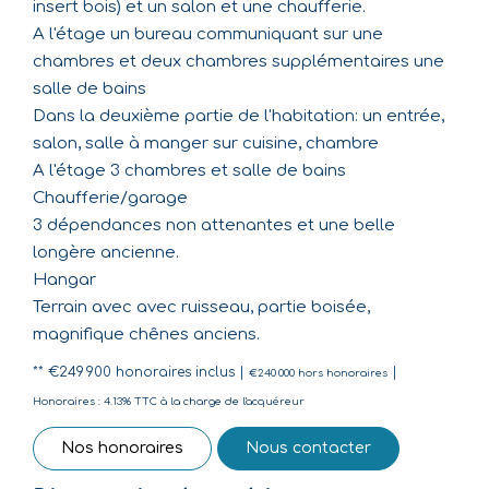
insert bois) et un salon et une chaufferie.
A l'étage un bureau communiquant sur une
chambres et deux chambres supplémentaires une
salle de bains
Dans la deuxième partie de l'habitation: un entrée,
salon, salle à manger sur cuisine, chambre
A l'étage 3 chambres et salle de bains
Chaufferie/garage
3 dépendances non attenantes et une belle
longère ancienne.
Hangar
Terrain avec avec ruisseau, partie boisée,
magnifique chênes anciens.
** €249 900
honoraires inclus
|
|
€240 000
hors honoraires
Honoraires : 4.13% TTC à la charge de l'acquéreur
Nos honoraires
Nous contacter