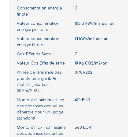
Consommation énergie
C
finale
Valeur consommation
103.3 kWh/m2 par an
énergie primaire
Valeur consommation
91 kWh/m2 par an
énergie finale
Gaz Effet de Serre
C
Valeur Gaz Effet de serre
18 Kg CO2/m2/an
Année de référence des
01/01/2021
prix de l'énergie (DPE
réalisés jusqu'au
30/06/2024)
Montant minimum estimé
410 EUR
des dépenses annuelles
d'énergie pour un usage
standard
Montant maximum estimé
560 EUR
des dépenses annuelles