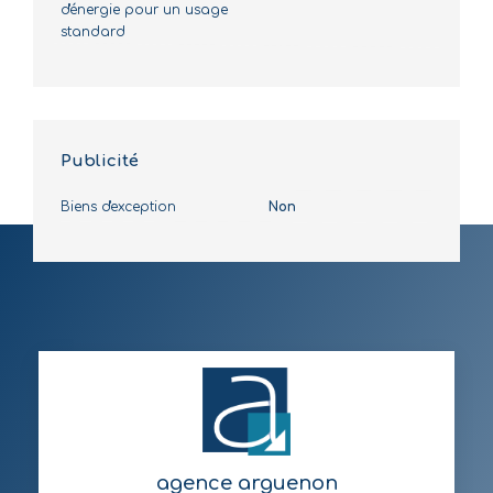
d'énergie pour un usage
standard
Publicité
Biens d'exception
Non
agence arguenon