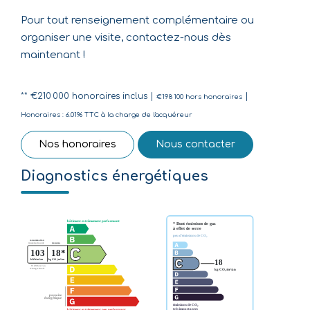
Pour tout renseignement complémentaire ou
organiser une visite, contactez-nous dès
maintenant !
** €210 000
honoraires inclus
|
|
€198 100
hors honoraires
Honoraires : 6.01% TTC à la charge de l'acquéreur
Nos honoraires
Nous contacter
Diagnostics énergétiques