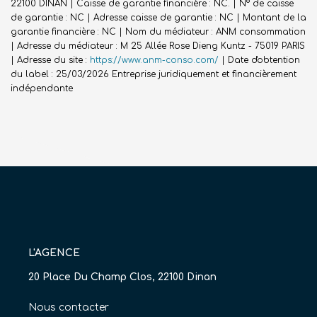
22100 DINAN | Caisse de garantie financière : NC. | N° de caisse
de garantie : NC | Adresse caisse de garantie : NC | Montant de la
garantie financière : NC | Nom du médiateur : ANM consommation
| Adresse du médiateur : M 25 Allée Rose Dieng Kuntz - 75019 PARIS
| Adresse du site :
https://www.anm-conso.com/
| Date d'obtention
du label : 25/03/2026
Entreprise juridiquement et financièrement
indépendante
L'AGENCE
20 Place Du Champ Clos, 22100 Dinan
Nous contacter