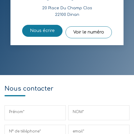
20 Place Du Champ Clos
22100
Dinan
Nous écrire
Voir le numéro
Nous contacter
Prénom*
NOM*
N° de téléphone*
email*