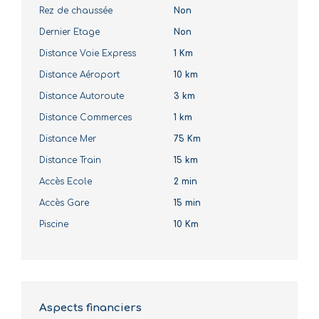
Rez de chaussée
Non
Dernier Etage
Non
Distance Voie Express
1 Km
Distance Aéroport
10 km
Distance Autoroute
3 km
Distance Commerces
1 km
Distance Mer
75 Km
Distance Train
15 km
Accès Ecole
2 min
Accès Gare
15 min
Piscine
10 Km
Aspects financiers