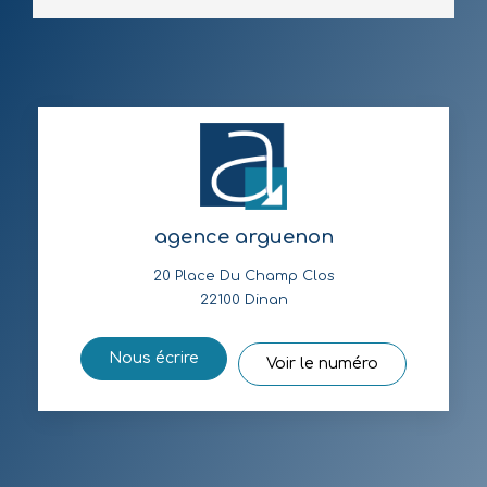
agence arguenon
20 Place Du Champ Clos
22100
Dinan
Nous écrire
Voir le numéro