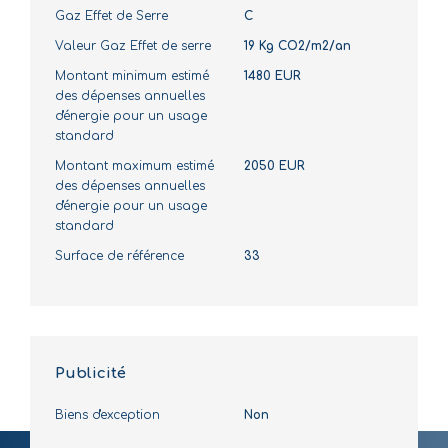
Gaz Effet de Serre
C
Valeur Gaz Effet de serre
19 Kg CO2/m2/an
Montant minimum estimé
1480 EUR
des dépenses annuelles
d'énergie pour un usage
standard
Montant maximum estimé
2050 EUR
des dépenses annuelles
d'énergie pour un usage
standard
Surface de référence
33
Publicité
Biens d'exception
Non