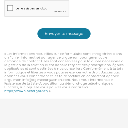
Envoyer le message
« Les informations recueillies sur ce formulaire sont enregistrées dans
un fichier informatisé par agence arguenon pour gérer votre
demande de contact. Elles sont conservées pour la durée nécessaire à
la gestion de la relation client dans le respect des prescriptions légales
applicables et sont destinées à nos conseillers Conformément à la loi «
informatique et libertés », vous pouvez exercer votre droit d'accès aux
données vous concernant et les faire rectifier en contactant agence
arguenon info@agencearguenon.com. Nous vous informons de
l'existence de la liste d'opposition au démarchage téléphonique «
Bloctel », sur laquelle vous pouvez vous inscrire ici :
https://www.bloctel.gouv.fr/
»