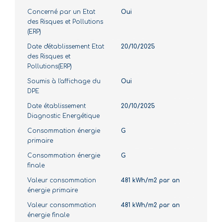
Concerné par un Etat
Oui
des Risques et Pollutions
(ERP)
Date d'établissement Etat
20/10/2025
des Risques et
Pollutions(ERP)
Soumis à l'affichage du
Oui
DPE
Date établissement
20/10/2025
Diagnostic Energétique
Consommation énergie
G
primaire
Consommation énergie
G
finale
Valeur consommation
481 kWh/m2 par an
énergie primaire
Valeur consommation
481 kWh/m2 par an
énergie finale