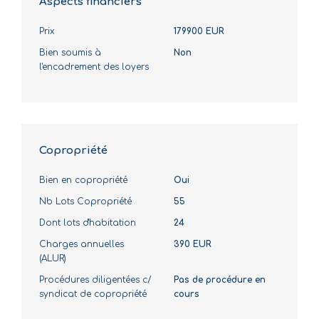
Aspects financiers
Prix
179900 EUR
Bien soumis à
Non
l'encadrement des loyers
Copropriété
Bien en copropriété
Oui
Nb Lots Copropriété
55
Dont lots d'habitation
24
Charges annuelles
390 EUR
(ALUR)
Procédures diligentées c/
Pas de procédure en
syndicat de copropriété
cours