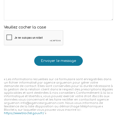
Veuillez cocher la case
Envoyer le message
« Les informations recueillies sur ce formulaire sont enregistrées dans
un fichier informatisé par agence arguenon pour gérer votre
demande de contact. Elles sont conservées pour la durée nécessaire à
la gestion de la relation client dans le respect des prescriptions légales
applicables et sont destinées à nos conseillers Conformément à la loi «
informatique et libertés », vous pouvez exercer votre droit d'accès aux
données vous concernant et les faire rectifier en contactant agence
arguenon info@agencearguenon.com. Nous vous informons de
l'existence de la liste d'opposition au démarchage téléphonique «
Bloctel », sur laquelle vous pouvez vous inscrire ici :
https://www.bloctel.gouv.fr/
»