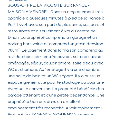
SOUS-OFFRE: LA VICOMTE SUR RANCE -
MAISON A VENDRE - Dans un emplacement très
apprécié à quelques minutes à pied de la Rance à
Port Lyvet avec son port de plaisance, ses bars et
restaurants et à seulement 8 km du centre de
Dinan. La propriété comprend un garage et un
parking hors voirie et comprend un jardin d'environ
900m². Le logement dans la maison comprend au
rez-de-chaussée : entrée ouvrant sur une cuisine
aménagée, séjour, couloir arrière, salle d'eau avec
WC et chambre. Au 1er étage il y a une chambre,
une salle de bain et un WC séparé. Il y a aussi un
espace grenier utile pour le stockage ou pour une
éventuelle conversion. La propriété bénéficie d'un
garage attenant et d'une petite dépendance. Une
propriété à bon prix dans un excellent
emplacement très recherché. A voir rapidement !
Proposé par l'AGENCE ARGUENON, agence