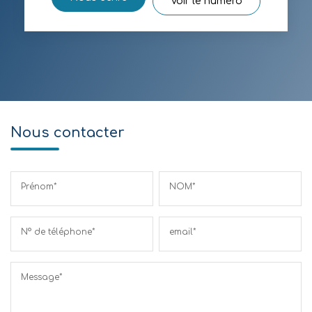
Voir le numéro
Nous contacter
Prénom*
NOM*
N° de téléphone*
email*
Message*