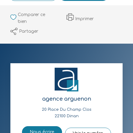
Comparer ce
Imprimer
bien
Partager
agence arguenon
20 Place Du Champ Clos
22100
Dinan
Nous écrire