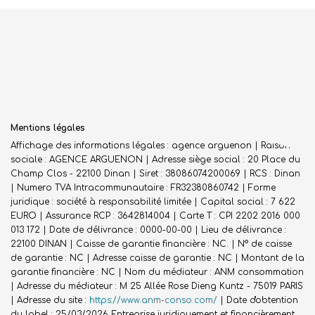
Mentions légales
Affichage des informations légales : agence arguenon | Raison
sociale : AGENCE ARGUENON | Adresse siège social : 20 Place du
Champ Clos - 22100 Dinan | Siret : 38086074200069 | RCS : Dinan
| Numero TVA Intracommunautaire : FR32380860742 | Forme
juridique : société à responsabilité limitée | Capital social : 7 622
EURO | Assurance RCP : 3642814004 |
Carte T : CPI 2202 2016 000
013 172 | Date de délivrance : 0000-00-00 | Lieu de délivrance :
22100 DINAN | Caisse de garantie financière : NC. | N° de caisse
de garantie : NC | Adresse caisse de garantie : NC | Montant de la
garantie financière : NC | Nom du médiateur : ANM consommation
| Adresse du médiateur : M 25 Allée Rose Dieng Kuntz - 75019 PARIS
| Adresse du site :
https://www.anm-conso.com/
| Date d'obtention
du label : 25/03/2026
Entreprise juridiquement et financièrement