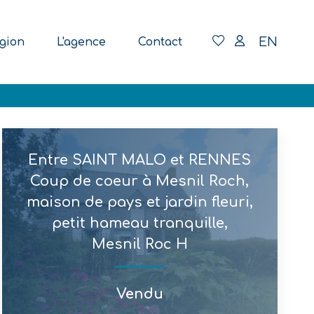
EN
gion
L'agence
Contact
Entre SAINT MALO et RENNES
Coup de coeur à Mesnil Roch,
maison de pays et jardin fleuri,
petit hameau tranquille,
Mesnil Roc H
Vendu