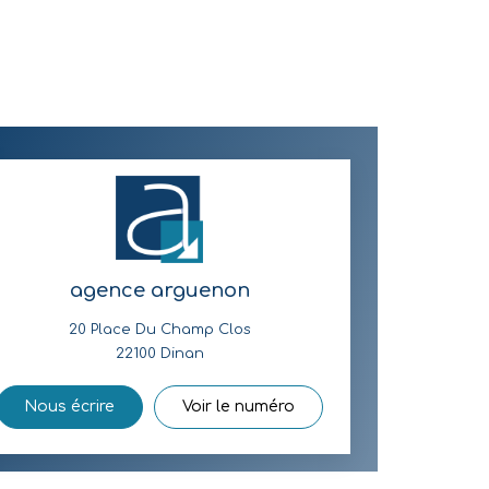
agence arguenon
20 Place Du Champ Clos
22100
Dinan
Nous écrire
Voir le numéro