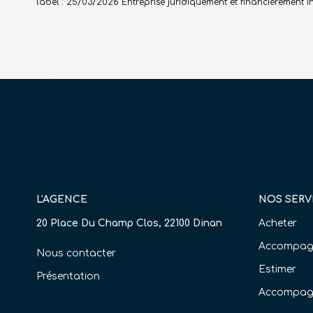
label : 25/03/2026
Entreprise juridiquement et financièrement
L'AGENCE
NOS SERV
20 Place Du Champ Clos, 22100 Dinan
Acheter
Accompagn
Nous contacter
Estimer
Présentation
Accompag