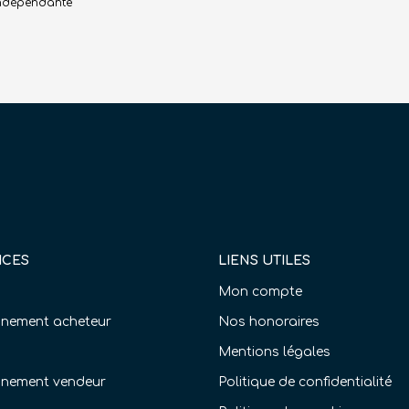
 indépendante
ICES
LIENS UTILES
Mon compte
ement acheteur
Nos honoraires
Mentions légales
nement vendeur
Politique de confidentialité