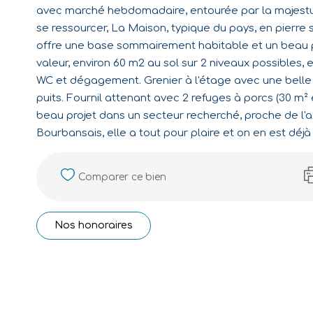
avec marché hebdomadaire, entourée par la majestue
se ressourcer, La Maison, typique du pays, en pierre
offre une base sommairement habitable et un beau 
valeur, environ 60 m2 au sol sur 2 niveaux possibles, 
WC et dégagement. Grenier à l'étage avec une belle
puits. Fournil attenant avec 2 refuges à porcs (30 m² env
beau projet dans un secteur recherché, proche de l'a
Bourbansais, elle a tout pour plaire et on en est déj
Comparer ce bien
Nos honoraires