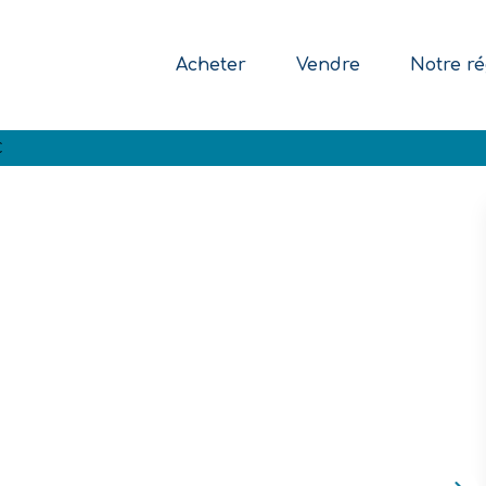
Acheter
Vendre
Notre ré
C