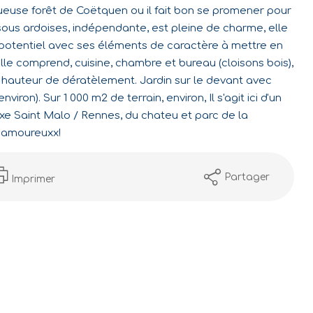
use forêt de Coëtquen ou il fait bon se promener pour
 sous ardoises, indépendante, est pleine de charme, elle
potentiel avec ses éléments de caractère à mettre en
elle comprend, cuisine, chambre et bureau (cloisons bois),
 hauteur de dératèlement. Jardin sur le devant avec
iron). Sur 1 000 m2 de terrain, environ, Il s'agit ici d'un
xe Saint Malo / Rennes, du chateu et parc de la
à amoureuxx!
Partager
Imprimer