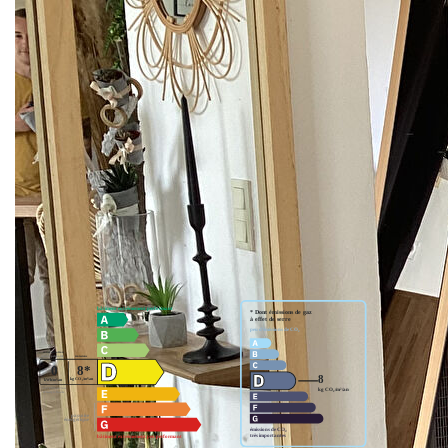
Nos honoraires
Nous contacter
Diagnostics énergétiques