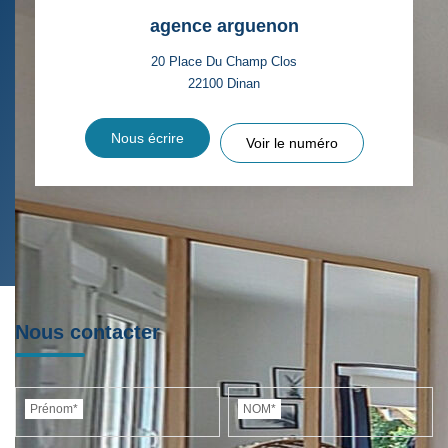
agence arguenon
20 Place Du Champ Clos
22100
Dinan
Nous écrire
Voir le numéro
Nous contacter
Prénom*
NOM*