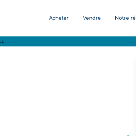
Acheter
Vendre
Notre ré
CL