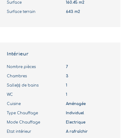
Surface
160.45 m2
Surface terrain
643 m2
Intérieur
Nombre pièces
7
Chambres
3
Salle(s) de bains
1
WC
1
Cuisine
Aménagée
Type Chauffage
Individuel
Mode Chauffage
Electrique
Etat intérieur
A rafraîchir