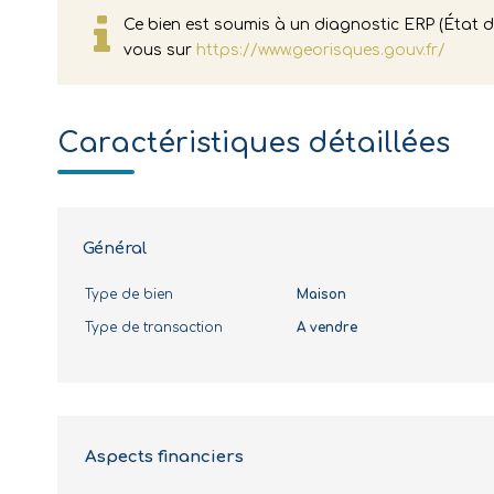
Ce bien est soumis à un diagnostic ERP (État de
vous sur
https://www.georisques.gouv.fr/
Caractéristiques détaillées
Général
Type de bien
Maison
Type de transaction
A vendre
Aspects financiers