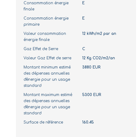
Consommation énergie
E
finale
Consommation énergie
E
primaire
Valeur consommation
12 kWh/m2 par an
énergie finale
Gaz Effet de Serre
C
Valeur Gaz Effet de serre
12 Kg CO2/m2/an
Montant minimum estimé
3880 EUR
des dépenses annuelles
d'énergie pour un usage
standard
Montant maximum estimé
5300 EUR
des dépenses annuelles
d'énergie pour un usage
standard
Surface de référence
160.45