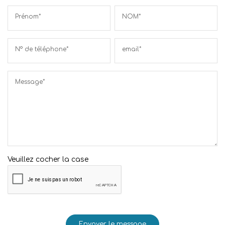
Prénom*
NOM*
N° de téléphone*
email*
Message*
Veuillez cocher la case
Envoyer le message