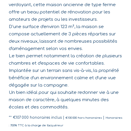
verdoyant, cette maison ancienne de type ferme
offre un beau potentiel de rénovation pour les
amateurs de projets ou les investisseurs.
D'une surface d'environ 123 m², la maison se
compose actuellement de 3 pièces réparties sur
deux niveaux, laissant de nombreuses possibilités
d'aménagement selon vos envies.
Le bien permet notamment la création de plusieurs
chambres et d'espaces de vie confortables.
Implantée sur un terrain sans vis-à-vis, la propriété
bénéficie d'un environnement calme et d'une vue
dégagée sur la campagne.
Un bien idéal pour qui souhaite redonner vie à une
maison de caractère, à quelques minutes des
écoles et des commodités.
** €107 000
honoraires inclus
|
|
€100 000
hors honoraires
Honoraires
: 7.00% TTC à la charge de l'acquéreur