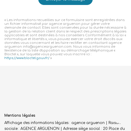
« Les informations recueillies sur ce formulaire sont enregistrées dans
un fichier informatisé par agence arguenon pour gérer votre
demande de contact. Elles sont conservées pour la durée nécessaire à
la gestion de la relation client dans le respect des prescriptions légales
applicables et sont destinées à nos conseillers Conformément à la loi «
informatique et libertés », vous pouvez exercer votre droit d'accès aux
données vous concernant et les faire rectifier en contactant agence
arguenon info@agencearguenon.com. Nous vous informons de
l'existence de la liste d'opposition au démarchage téléphonique «
Bloctel », sur laquelle vous pouvez vous inscrire ici :
https://www.bloctel.gouv.fr/
»
Mentions légales
Affichage des informations légales : agence arguenon | Raison
sociale : AGENCE ARGUENON | Adresse siège social : 20 Place du