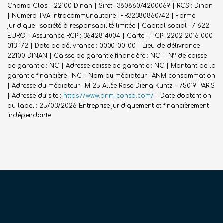
Champ Clos - 22100 Dinan | Siret : 38086074200069 | RCS : Dinan
| Numero TVA Intracommunautaire : FR32380860742 | Forme
juridique : société à responsabilité limitée | Capital social : 7 622
EURO | Assurance RCP : 3642814004 |
Carte T : CPI 2202 2016 000
013 172 | Date de délivrance : 0000-00-00 | Lieu de délivrance :
22100 DINAN | Caisse de garantie financière : NC. | N° de caisse
de garantie : NC | Adresse caisse de garantie : NC | Montant de la
garantie financière : NC | Nom du médiateur : ANM consommation
| Adresse du médiateur : M 25 Allée Rose Dieng Kuntz - 75019 PARIS
| Adresse du site :
https://www.anm-conso.com/
| Date d'obtention
du label : 25/03/2026
Entreprise juridiquement et financièrement
indépendante