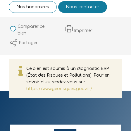
Nos honoraires
Nous contacter
Comparer ce
Imprimer
bien
Partager
Ce bien est soumis à un diagnostic ERP
(État des Risques et Pollutions). Pour en
savoir plus, rendez-vous sur
https://www.georisques.gouv.fr/