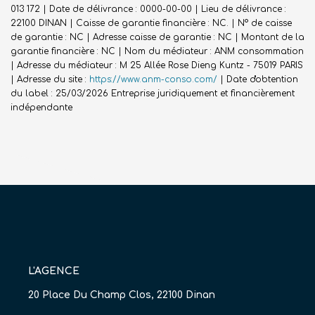
013 172 | Date de délivrance : 0000-00-00 | Lieu de délivrance :
22100 DINAN | Caisse de garantie financière : NC. | N° de caisse
de garantie : NC | Adresse caisse de garantie : NC | Montant de la
garantie financière : NC | Nom du médiateur : ANM consommation
| Adresse du médiateur : M 25 Allée Rose Dieng Kuntz - 75019 PARIS
| Adresse du site :
https://www.anm-conso.com/
| Date d'obtention
du label : 25/03/2026
Entreprise juridiquement et financièrement
indépendante
L'AGENCE
20 Place Du Champ Clos, 22100 Dinan