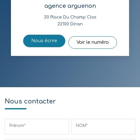
agence arguenon
20 Place Du Champ Clos
22100
Dinan
Nous écrire
Voir le numéro
Nous contacter
Prénom*
NOM*