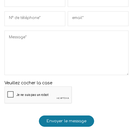
N° de téléphone*
email*
Message*
Veuillez cocher la case
Envoyer le message