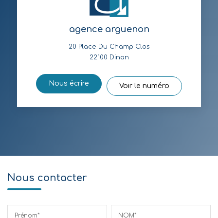
agence arguenon
20 Place Du Champ Clos
22100
Dinan
Nous écrire
Voir le numéro
Nous contacter
Prénom*
NOM*