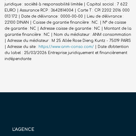
juridique : société à responsabilité limitée | Capital social : 7 622
EURO | Assurance RCP : 3642814004 |
Carte T : CPI 2202 2016 000
013 172 | Date de délivrance : 0000-00-00 | Lieu de délivrance :
22100 DINAN | Caisse de garantie financière : NC. | N° de caisse
de garantie : NC | Adresse caisse de garantie : NC | Montant de la
garantie financière : NC | Nom du médiateur : ANM consommation
| Adresse du médiateur : M 25 Allée Rose Dieng Kuntz - 75019 PARIS
| Adresse du site :
https://www.anm-conso.com/
| Date d'obtention
du label : 25/03/2026
Entreprise juridiquement et financièrement
indépendante
L'AGENCE