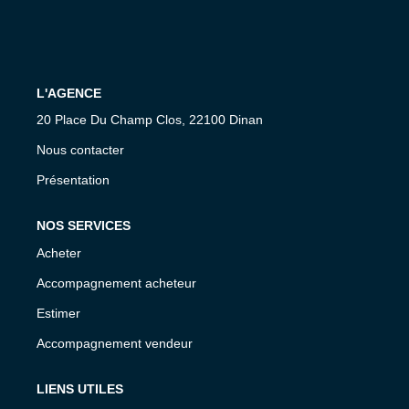
Nos Agences
Équipe
Nous Rejoindre
L'AGENCE
Livre D'or
20 Place Du Champ Clos, 22100 Dinan
Nous contacter
CONTACT
Présentation
EN
NOS SERVICES
Acheter
Accompagnement acheteur
Estimer
Accompagnement vendeur
LIENS UTILES