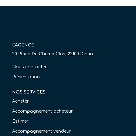
Nos Agences
Équipe
Nous Rejoindre
Livre D'or
L'AGENCE
20 Place Du Champ Clos, 22100 Dinan
CONTACT
Nous contacter
EN
Présentation
NOS SERVICES
Acheter
Accompagnement acheteur
Estimer
Accompagnement vendeur