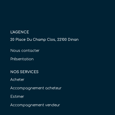
Nos Agences
Équipe
Nous Rejoindre
L'AGENCE
Livre D'or
20 Place Du Champ Clos, 22100 Dinan
Nous contacter
CONTACT
Présentation
EN
NOS SERVICES
Acheter
Accompagnement acheteur
Estimer
Accompagnement vendeur