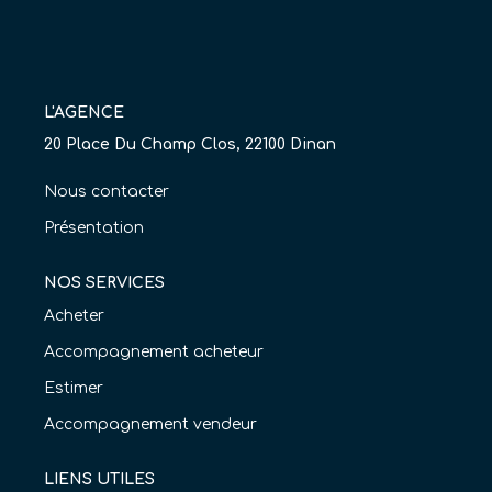
Nos Agences
Équipe
Nous Rejoindre
L'AGENCE
Livre D'or
20 Place Du Champ Clos, 22100 Dinan
Nous contacter
CONTACT
Présentation
EN
NOS SERVICES
Acheter
Accompagnement acheteur
Estimer
Accompagnement vendeur
LIENS UTILES