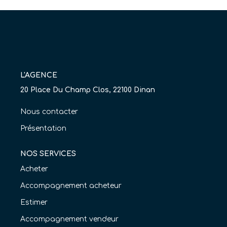
Nos Agences
Équipe
Nous Rejoindre
Livre D'or
L'AGENCE
20 Place Du Champ Clos, 22100 Dinan
CONTACT
Nous contacter
EN
Présentation
NOS SERVICES
Acheter
Accompagnement acheteur
Estimer
Accompagnement vendeur