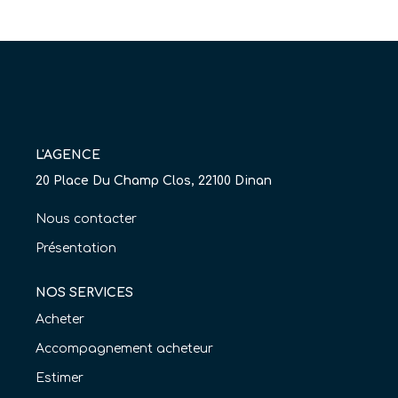
Nos Agences
Équipe
Nous Rejoindre
Livre D'or
L'AGENCE
CONTACT
20 Place Du Champ Clos, 22100 Dinan
Nous contacter
EN
Présentation
NOS SERVICES
Acheter
Accompagnement acheteur
Estimer