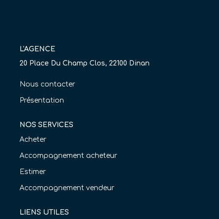
Nos Agences
Équipe
Nous Rejoindre
L'AGENCE
20 Place Du Champ Clos, 22100 Dinan
Livre D'or
Nous contacter
CONTACT
Présentation
EN
NOS SERVICES
Acheter
Accompagnement acheteur
Estimer
Accompagnement vendeur
LIENS UTILES