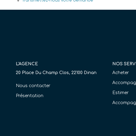
Transmettez-nous votre demande
L'AGENCE
NOS SERV
20 Place Du Champ Clos, 22100 Dinan
Acheter
Accompagn
Nous contacter
Estimer
Présentation
Accompag