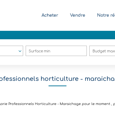
Acheter
Vendre
Notre ré
Surface min
Budget max
ofessionnels horticulture - maraich
rie Professionnels Horticulture - Maraichage pour le moment , plu