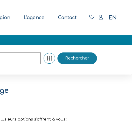
EN
gion
L'agence
Contact
age
sieurs options s'offrent à vous :