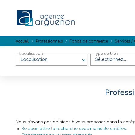
Accueil
Professionnels
Fonds de commerce
Services /
Localisation
Type de bien
Localisation
Sélectionnez...
Profess
Nous n'avons pas de biens à vous proposer dans la catégo
Re-soumettre la recherche avec moins de critères.