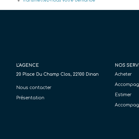
Transmettez-nous votre demande
L'AGENCE
NOS SERV
20 Place Du Champ Clos, 22100 Dinan
Acheter
Accompagn
Nous contacter
Estimer
Présentation
Accompag