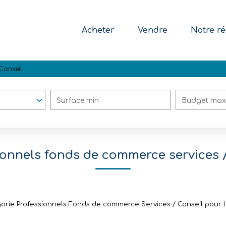
Acheter
Vendre
Notre ré
 Conseil
Surface min
Budget max
ionnels fonds de commerce services /
rie Professionnels Fonds de commerce Services / Conseil pour le 