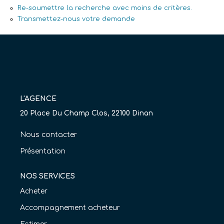
Re-soumettre la recherche avec moins de critères.
Nos Agences
Transmettez-nous votre demande
Équipe
Nous Rejoindre
Livre D'or
L'AGENCE
CONTACT
20 Place Du Champ Clos, 22100 Dinan
EN
Nous contacter
Présentation
NOS SERVICES
Acheter
Accompagnement acheteur