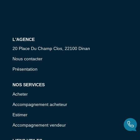
Nos Agences
Équipe
Nous Rejoindre
Livre D'or
L'AGENCE
20 Place Du Champ Clos, 22100 Dinan
CONTACT
Nous contacter
Présentation
EN
NOS SERVICES
Acheter
Accompagnement acheteur
Estimer
Accompagnement vendeur