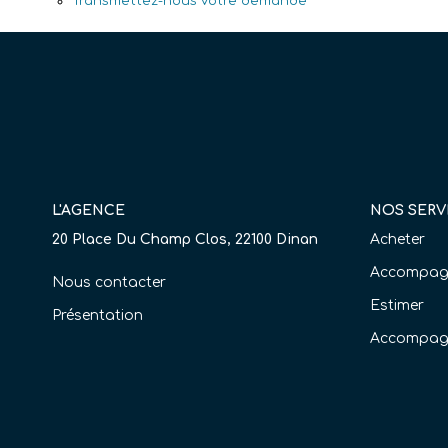
Transmettez-nous votre demande
L'AGENCE
NOS SERV
20 Place Du Champ Clos, 22100 Dinan
Acheter
Accompagn
Nous contacter
Estimer
Présentation
Accompag