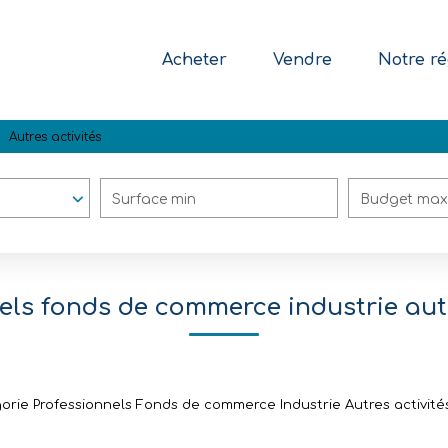
Acheter
Vendre
Notre ré
Autres activités
Surface min
Budget max
els fonds de commerce industrie autr
rie Professionnels Fonds de commerce Industrie Autres activités 