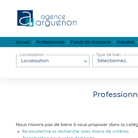
Accueil
Professionnels
Fonds de commerce
Industrie
Localisation
Type de bien
Localisation
Sélectionnez...
Professionn
Nous n'avons pas de biens à vous proposer dans la catégo
Re-soumettre la recherche avec moins de critères.