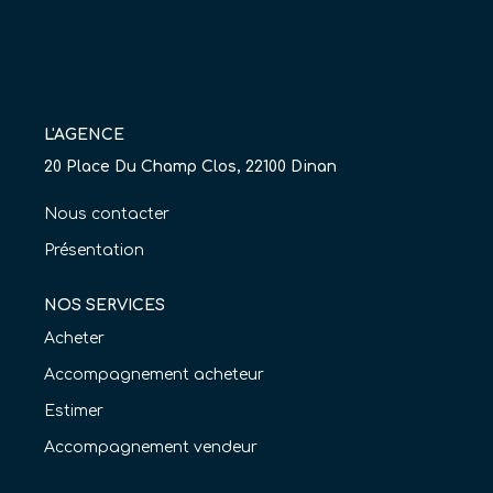
Nos Agences
Équipe
Nous Rejoindre
L'AGENCE
Livre D'or
20 Place Du Champ Clos, 22100 Dinan
Nous contacter
CONTACT
Présentation
EN
NOS SERVICES
Acheter
Accompagnement acheteur
Estimer
Accompagnement vendeur