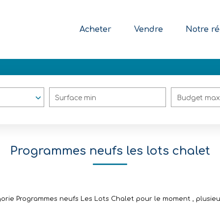
Acheter
Vendre
Notre ré
Surface min
Budget max
Programmes neufs les lots chalet
rie Programmes neufs Les Lots Chalet pour le moment , plusieurs