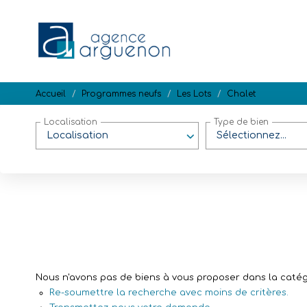
Accueil
Programmes neufs
Les Lots
Chalet
Localisation
Type de bien
Localisation
Sélectionnez...
Nous n'avons pas de biens à vous proposer dans la catégo
Re-soumettre la recherche avec moins de critères.