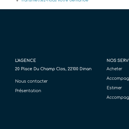
Transmettez-nous votre demande
L'AGENCE
NOS SERV
20 Place Du Champ Clos, 22100 Dinan
Acheter
Accompagn
Nous contacter
Estimer
Présentation
Accompag