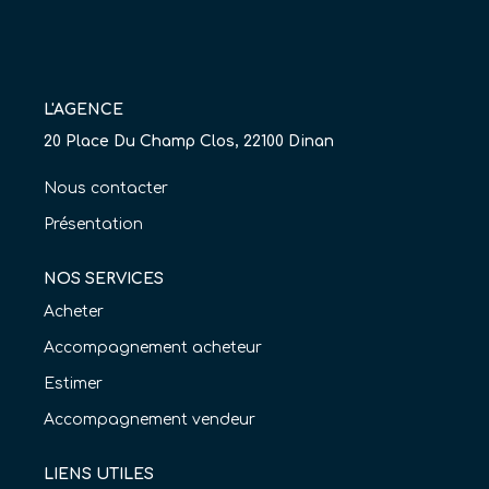
Nos Agences
Équipe
Nous Rejoindre
L'AGENCE
20 Place Du Champ Clos, 22100 Dinan
Livre D'or
Nous contacter
CONTACT
Présentation
EN
NOS SERVICES
Acheter
Accompagnement acheteur
Estimer
Accompagnement vendeur
LIENS UTILES