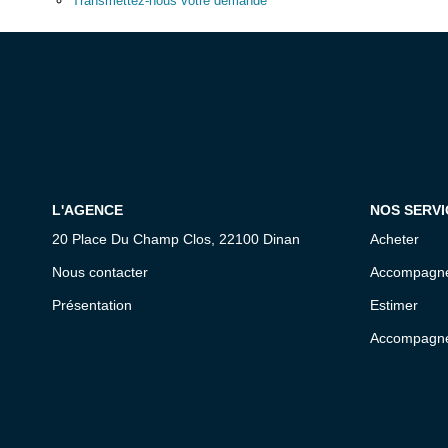
Transmettez-nous votre demande
L'AGENCE
NOS SERVI
20 Place Du Champ Clos, 22100 Dinan
Acheter
Nous contacter
Accompagne
Présentation
Estimer
Accompagne