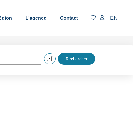
EN
région
L'agence
Contact