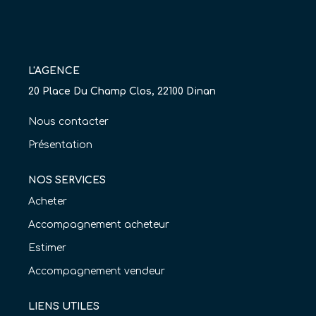
Nos Agences
Équipe
Nous Rejoindre
L'AGENCE
20 Place Du Champ Clos, 22100 Dinan
Livre D'or
Nous contacter
CONTACT
Présentation
EN
NOS SERVICES
Acheter
Accompagnement acheteur
Estimer
Accompagnement vendeur
LIENS UTILES